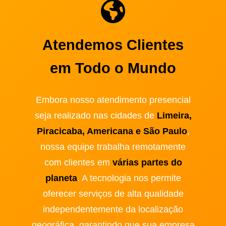
Atendemos Clientes
em Todo o Mundo
Embora nosso atendimento presencial
seja realizado nas cidades de
Limeira,
Piracicaba, Americana e São Paulo
,
nossa equipe trabalha remotamente
com clientes em
várias partes do
planeta
. A tecnologia nos permite
oferecer serviços de alta qualidade
independentemente da localização
geográfica, garantindo que sua empresa